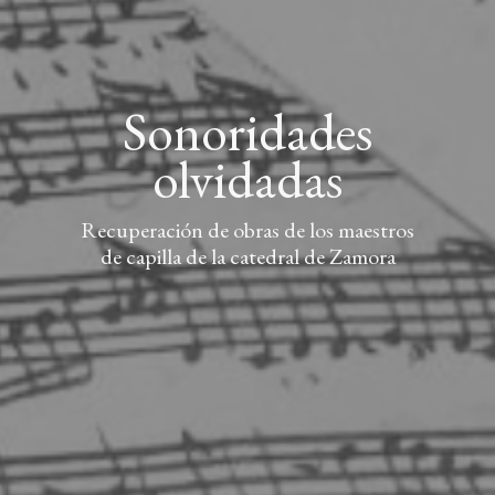
Sonoridades
olvidadas
Recuperación de obras de los maestros
de capilla de la catedral de Zamora