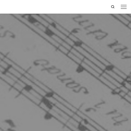
Search
Saltar al contenido
Men