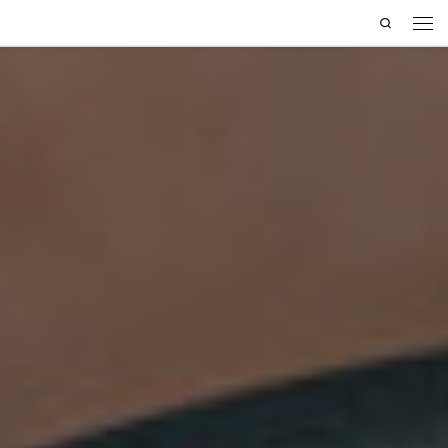
Search
Saltar al contenido
Men