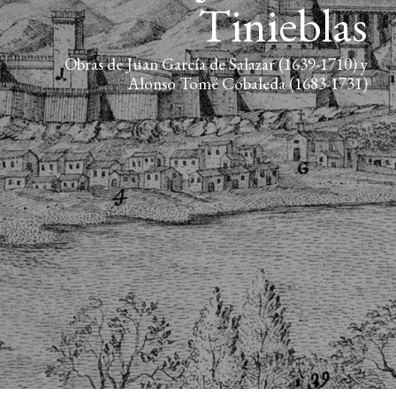
Tinieblas
Obras de Juan García de Salazar (1639-1710) y
Alonso Tomé Cobaleda (1683-1731)