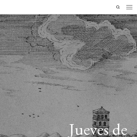
Search
Saltar al contenido
Men
Jueves de