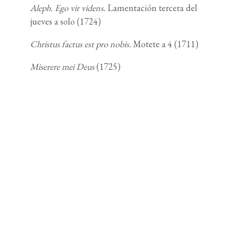
Aleph. Ego vir videns
.
Lamentación tercera del
jueves a solo (1724)
Christus factus est pro nobis.
Motete a 4 (1711)
Miserere mei Deus
(1725)