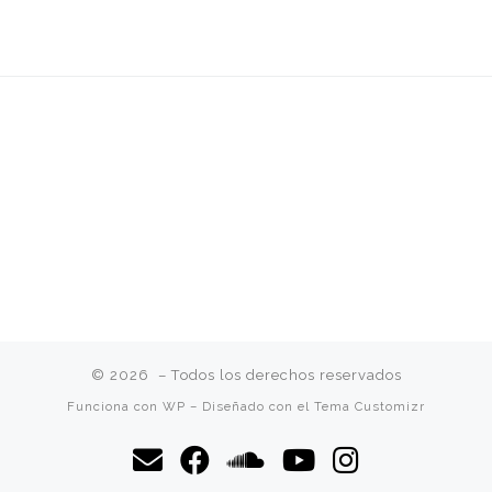
© 2026
– Todos los derechos reservados
Funciona con
WP
– Diseñado con el
Tema Customizr