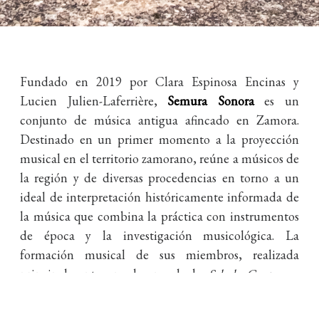
Fundado en 2019 por Clara Espinosa Encinas y
Lucien Julien-Laferrière,
Semura Sonora
es un
conjunto de música antigua afincado en Zamora.
Destinado en un primer momento a la proyección
musical en el territorio zamorano, reúne a músicos de
la región y de diversas procedencias en torno a un
ideal de interpretación históricamente informada de
la música que combina la práctica con instrumentos
de época y la investigación musicológica. La
formación musical de sus miembros, realizada
principalmente en el seno de la
Schola Cantorum
Basiliensis
de Basilea (Suiza), dota a la formación de
un preciso pero amplio abanico de posibilidades