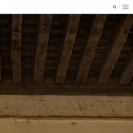
Search
Saltar al contenido
Men